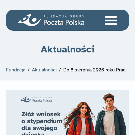
Aktualności
Fundacja
/
Aktualności
/
Do 8 sierpnia 2026 roku Pracownicy mogą składać wnioski o stypendia dla swoich dzieci w ramach programów stypendialnych Znaczek Przyszłości i Znaczek Talentu