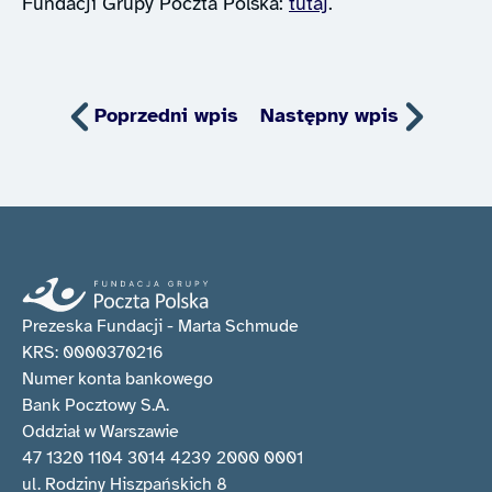
Fundacji Grupy Poczta Polska:
tutaj
.
Poprzedni wpis
Następny wpis
Prezeska Fundacji - Marta Schmude
KRS: 0000370216
Numer konta bankowego
Bank Pocztowy S.A.
Oddział w Warszawie
47 1320 1104 3014 4239 2000 0001
ul. Rodziny Hiszpańskich 8