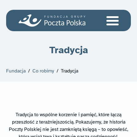
Tradycja
Fundacja
/
Co robimy
/
Tradycja
Tradycja to wspólne korzenie i pamięć, które łączą
przeszłość z teraźniejszością. Pokazujemy, że historia
Poczty Polskiej nie jest zamkniętą księgą – to opowieść,
która wciąż trwa i kształtuje naszą codzienność.