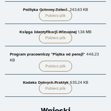
Polityka Ochrony Dzieci
243.83 KB
Pobierz plik
Księga Identyfikacji Wizualnej
1.38 MB
Pobierz plik
Program pracowniczy "Piątka od pensji"
448.23
KB
Pobierz plik
Kodeks Dobrych Praktyk
635.24 KB
Pobierz plik
Wnioski