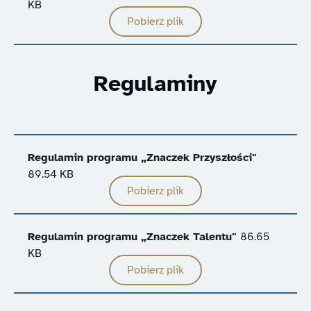
KB
Pobierz plik
Regulaminy
Regulamin programu „Znaczek Przyszłości"
89.54 KB
Pobierz plik
Regulamin programu „Znaczek Talentu"
86.65
KB
Pobierz plik