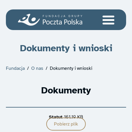
Dokumenty i wnioski
Fundacja
/
O nas
/
Dokumenty i wnioski
Dokumenty
Statut
161.19 KB
Pobierz plik