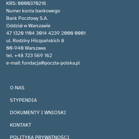
KRS: 0000370216
Numer konta bankowego
Bank Pocztowy S.A.
Oddział w Warszawie
47 1320 1104 3014 4239 2000 0001
ul. Rodziny Hiszpańskich 8
00-940 Warszawa
tel. +48 723 569 162
e-mail: fundacja@poczta-polska.pl
O NAS
STYPENDIA
DOKUMENTY I WNIOSKI
KONTAKT
POLITYKA PRYWATNOŚCI