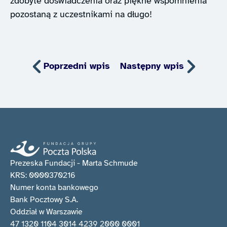
zdobyte doświadczenia oraz piękne wspomnienia
pozostaną z uczestnikami na długo!
Poprzedni wpis
Następny wpis
Prezeska Fundacji - Marta Schmude
KRS: 0000370216
Numer konta bankowego
Bank Pocztowy S.A.
Oddział w Warszawie
47 1320 1104 3014 4239 2000 0001