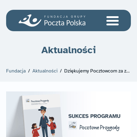
Aktualności
Fundacja
/
Aktualności
/
Dziękujemy Pocztowcom za zaangażowanie w edukację najmłodszych!