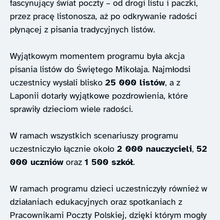
fascynujący świat poczty – od drogi listu i paczki,
przez pracę listonosza, aż po odkrywanie radości
płynącej z pisania tradycyjnych listów.
Wyjątkowym momentem programu była akcja
pisania listów do Świętego Mikołaja. Najmłodsi
uczestnicy wysłali blisko
25 000 listów
, a z
Laponii dotarły wyjątkowe pozdrowienia, które
sprawiły dzieciom wiele radości.
W ramach wszystkich scenariuszy programu
uczestniczyło łącznie około
2 000 nauczycieli
,
52
000 uczniów
oraz
1 500 szkół
.
W ramach programu dzieci uczestniczyły również w
działaniach edukacyjnych oraz spotkaniach z
Pracownikami Poczty Polskiej, dzięki którym mogły