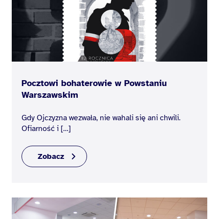
Pocztowi bohaterowie w Powstaniu
Warszawskim
Gdy Ojczyzna wezwała, nie wahali się ani chwili.
Ofiarność i […]
Zobacz