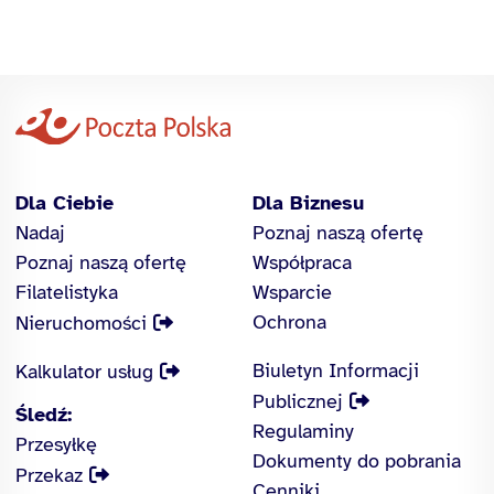
Dla Ciebie
Dla Biznesu
Nadaj
Poznaj naszą ofertę
Poznaj naszą ofertę
Współpraca
Filatelistyka
Wsparcie
Ochrona
Nieruchomości
Biuletyn Informacji
Kalkulator usług
Publicznej
Śledź:
Regulaminy
Przesyłkę
Dokumenty do pobrania
Przekaz
Cenniki