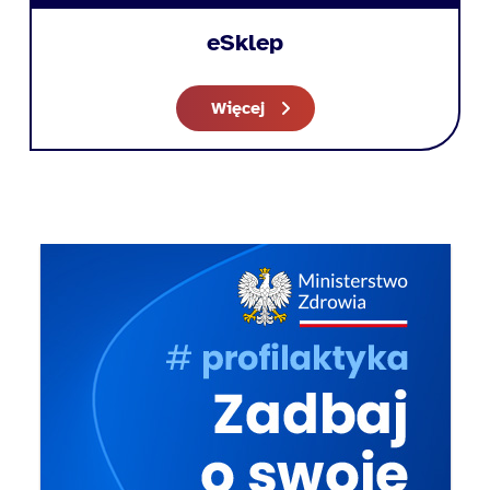
eSklep
Więcej