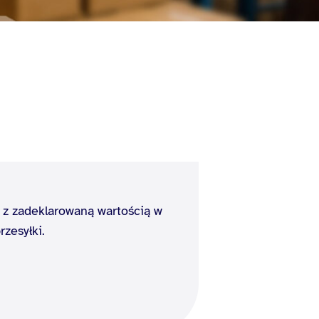
 z zadeklarowaną wartością w
zesyłki.