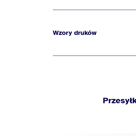
Wzory druków
Przesyłk