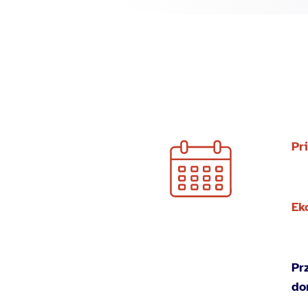
Pr
Ek
Pr
do