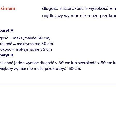
ximum
długość + szerokość + wysokość = 
najdłuższy wymiar nie może przekr
baryt A
gość = maksymalnie 60 cm,
rokość = maksymalnie 50 cm,
okość = maksymalnie 30 cm
baryt B
eli choć jeden wymiar: długość > 60 cm lub szerokość > 50 cm l
większy wymiar nie może przekroczyć 150 cm.