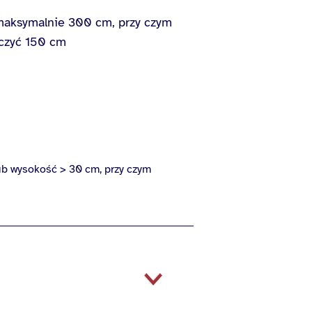
maksymalnie 300 cm, przy czym
oczyć 150 cm
ub wysokość > 30 cm, przy czym