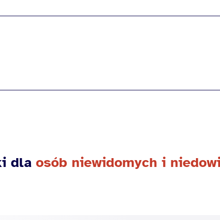
i dla
osób niewidomych i niedow