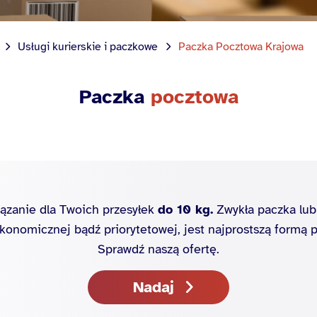
Usługi kurierskie i paczkowe
Paczka Pocztowa Krajowa
Paczka
pocztowa
iązanie dla Twoich przesyłek
do 10 kg.
Zwykła paczka lub
ekonomicznej bądź priorytetowej, jest najprostszą formą pr
Sprawdź naszą ofertę.
Nadaj