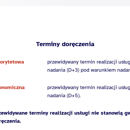
Terminy doręczenia
iorytetowa
przewidywany termin realizacji usłu
nadania (D+3) pod warunkiem nadan
onomiczna
przewidywany termin realizacji usłu
nadania (D+5).
zewidywane terminy realizacji usługi nie stanowią 
ręczenia.