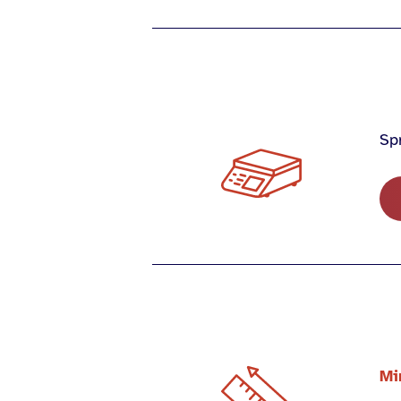
Spr
Mi