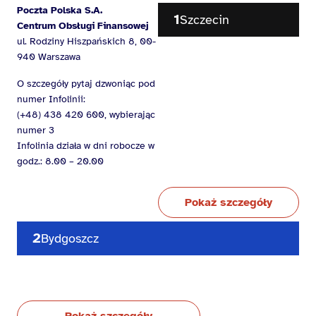
Poczta Polska S.A.
1
Szczecin
Centrum Obsługi Finansowej
ul. Rodziny Hiszpańskich 8, 00-
940 Warszawa
O szczegóły pytaj dzwoniąc pod
numer Infolinii:
(+48) 438 420 600, wybierając
numer 3
Infolinia działa w dni robocze w
godz.: 8.00 – 20.00
Pokaż szczegóły
2
Bydgoszcz