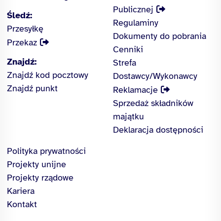
Publicznej
Śledź:
Regulaminy
Przesyłkę
Dokumenty do pobrania
Przekaz
Cenniki
Znajdź:
Strefa
Znajdź kod pocztowy
Dostawcy/Wykonawcy
Znajdź punkt
Reklamacje
Sprzedaż składników
majątku
Deklaracja dostępności
Polityka prywatności
Projekty unijne
Projekty rządowe
Kariera
Kontakt