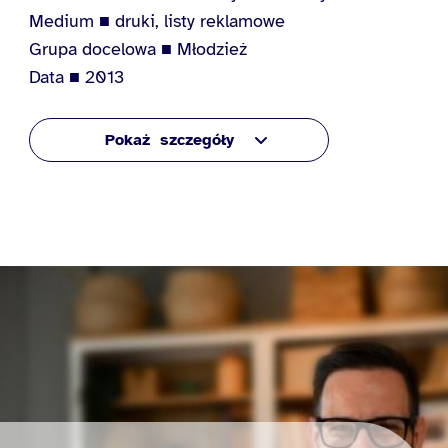
Medium ■ druki, listy reklamowe
Grupa docelowa ■ Młodzież
Data ■ 2013
szczegóły