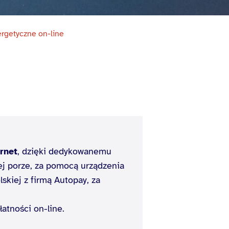
rgetyczne on-line
rnet
, dzięki dedykowanemu
ej porze, za pomocą urządzenia
skiej z firmą Autopay, za
atności on-line.