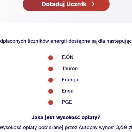
Doładuj licznik
dpłaconych liczników energii dostępne są dla następując
E.ON
Tauron
Energa
Enea
PGE
Jaka jest wysokość opłaty?
Wysokość opłaty pobieranej przez Autopay wynosi 3,00 zł