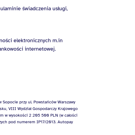
gulaminie świadczenia usługi,
ości elektronicznych m.in
bankowości internetowej.
 w Sopocie przy ul. Powstańców Warszawy
sku, VIII Wydział Gospodarczy Krajowego
m w wysokości 2 205 500 PLN (w całości
iczych pod numerem IP17/2013. Autopay