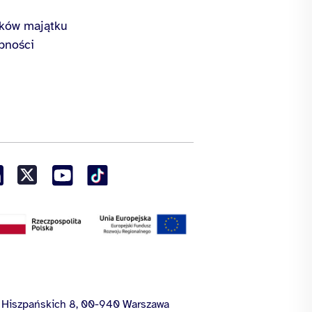
ików majątku
pności
ny Hiszpańskich 8, 00-940 Warszawa