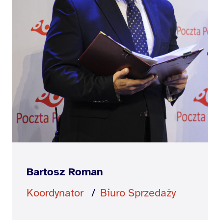
Bartosz Roman
Koordynator
Biuro Sprzedaży