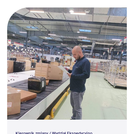
Kierownik zmiany / Wydział Ekspedycyjno