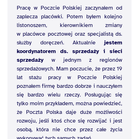
Pracę w Poczcie Polskiej zaczynałem od
zaplecza placówki. Potem byłem kolejno
listonoszem, kierownikiem zmiany
w placówce pocztowej oraz specjalistą ds.
służby doręczeń. Aktualnie
jestem
koordynatorem ds. sprzedaży i sieci
sprzedaży
w jednym z regionów
sprzedażowych. Mam poczucie, że przez 19
lat stażu pracy w Poczcie Polskiej
poznałem firmę bardzo dobrze i nauczyłem
się bardzo wielu rzeczy. Posługując się
tylko moim przykładem, można powiedzieć,
że Poczta Polska daje duże możliwości
rozwoju, jeśli ktoś chce się rozwijać i jest
osobą, która nie chce przez całe życia
wykonywać tych samych zadań.