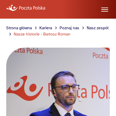
Strona główna
Kariera
Poznaj nas
Nasz zespół
Nasze historie - Bartosz Roman