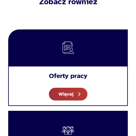
Zobacz również
Oferty pracy
Więcej