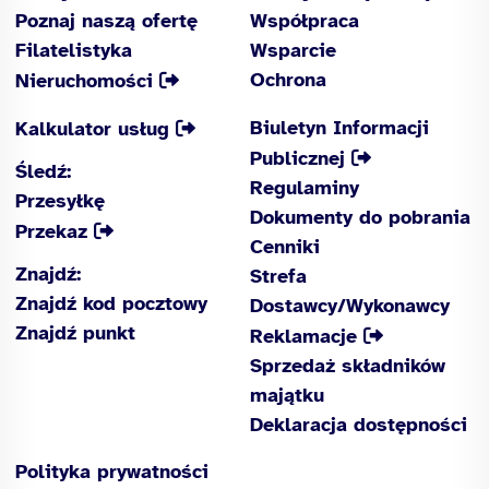
Poznaj naszą ofertę
Współpraca
Filatelistyka
Wsparcie
Ochrona
Nieruchomości
Biuletyn Informacji
Kalkulator usług
Publicznej
Śledź:
Regulaminy
Przesyłkę
Dokumenty do pobrania
Przekaz
Cenniki
Znajdź:
Strefa
Znajdź kod pocztowy
Dostawcy/Wykonawcy
Znajdź punkt
Reklamacje
Sprzedaż składników
majątku
Deklaracja dostępności
Polityka prywatności