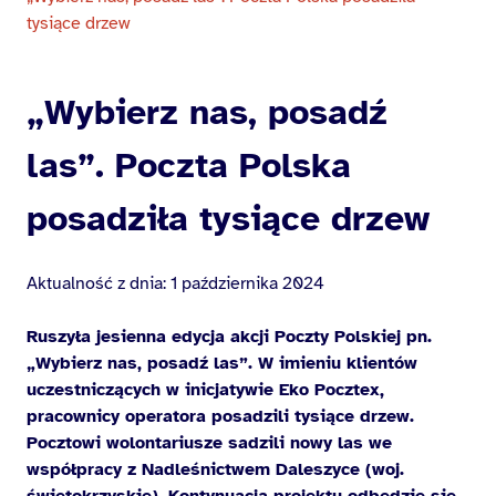
tysiące drzew
„Wybierz nas, posadź
las”. Poczta Polska
posadziła tysiące drzew
Aktualność z dnia: 1 października 2024
Ruszyła jesienna edycja akcji Poczty Polskiej pn.
„Wybierz nas, posadź las”. W imieniu klientów
uczestniczących w inicjatywie Eko Pocztex,
pracownicy operatora posadzili tysiące drzew.
Pocztowi wolontariusze sadzili nowy las we
współpracy z Nadleśnictwem Daleszyce (woj.
świętokrzyskie). Kontynuacja projektu odbędzie się