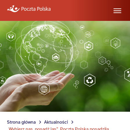
Strona główna
Aktualności
„Wybierz nas, posadź las”. Poczta Polska posadziła