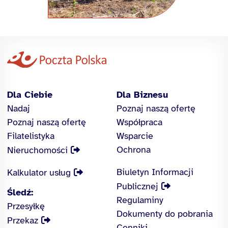
Dla Ciebie
Dla Biznesu
Nadaj
Poznaj naszą ofertę
Poznaj naszą ofertę
Współpraca
Filatelistyka
Wsparcie
Ochrona
Nieruchomości
Biuletyn Informacji
Kalkulator usług
Publicznej
Śledź:
Regulaminy
Przesyłkę
Dokumenty do pobrania
Przekaz
Cenniki