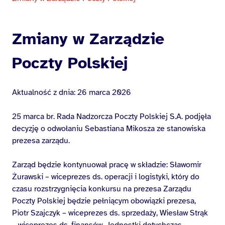
Zmiany w Zarządzie
Poczty Polskiej
Aktualność z dnia: 26 marca 2026
25 marca br. Rada Nadzorcza Poczty Polskiej S.A. podjęła
decyzję o odwołaniu Sebastiana Mikosza ze stanowiska
prezesa zarządu.
Zarząd będzie kontynuował pracę w składzie: Sławomir
Żurawski – wiceprezes ds. operacji i logistyki, który do
czasu rozstrzygnięcia konkursu na prezesa Zarządu
Poczty Polskiej będzie pełniącym obowiązki prezesa,
Piotr Szajczyk – wiceprezes ds. sprzedaży, Wiesław Strąk
– wiceprezes ds. finansów. Jednostki dotychczas