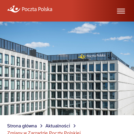
Strona główna
Aktualności
Zmiany w Zarządzie Poczty Polskiej