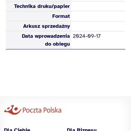
Technika druku/papier
Format
Arkusz sprzedażny
Data wprowadzenia
2024-09-17
do obiegu
Dla Ciebie
Dla Biznesu