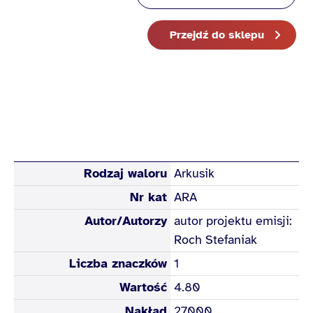
Przejdź do sklepu
Rodzaj waloru
Arkusik
Nr kat
ARA
Autor/Autorzy
autor projektu emisji:
Roch Stefaniak
Liczba znaczków
1
Wartość
4.80
Nakład
27000