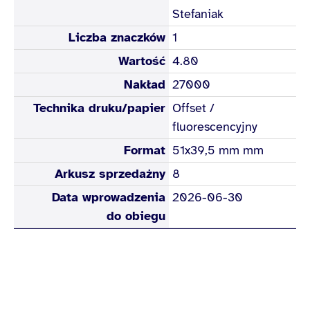
Stefaniak
Liczba znaczków
1
Wartość
4.80
Nakład
27000
Technika druku/papier
Offset /
fluorescencyjny
Format
51x39,5 mm mm
Arkusz sprzedażny
8
Data wprowadzenia
2026-06-30
do obiegu