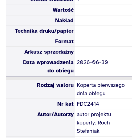
Wartość
Nakład
Technika druku/papier
Format
Arkusz sprzedażny
Data wprowadzenia
2026-06-30
do obiegu
Rodzaj waloru
Koperta pierwszego
dnia obiegu
Nr kat
FDC2414
Autor/Autorzy
autor projektu
koperty: Roch
Stefaniak