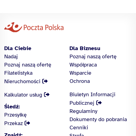
Dla Ciebie
Dla Biznesu
Nadaj
Poznaj naszą ofertę
Poznaj naszą ofertę
Współpraca
Filatelistyka
Wsparcie
Ochrona
Nieruchomości
Biuletyn Informacji
Kalkulator usług
Publicznej
Śledź:
Regulaminy
Przesyłkę
Dokumenty do pobrania
Przekaz
Cenniki
Znajdź:
Strefa