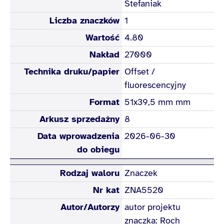
Stefaniak
Liczba znaczków
1
Wartość
4.80
Nakład
27000
Technika druku/papier
Offset /
fluorescencyjny
Format
51x39,5 mm mm
Arkusz sprzedażny
8
Data wprowadzenia
2026-06-30
do obiegu
Rodzaj waloru
Znaczek
Nr kat
ZNA5520
Autor/Autorzy
autor projektu
znaczka: Roch