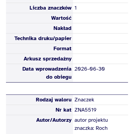
Liczba znaczków
1
Wartość
Nakład
Technika druku/papier
Format
Arkusz sprzedażny
Data wprowadzenia
2026-06-30
do obiegu
Rodzaj waloru
Znaczek
Nr kat
ZNA5519
Autor/Autorzy
autor projektu
znaczka: Roch