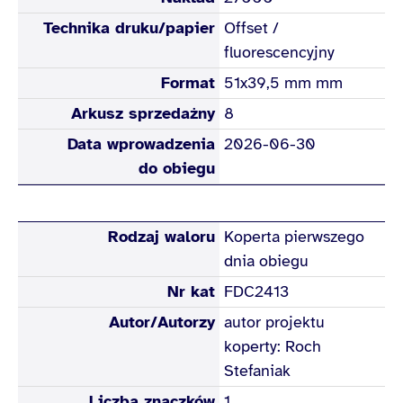
Technika druku/papier
Offset /
fluorescencyjny
Format
51x39,5 mm mm
Arkusz sprzedażny
8
Data wprowadzenia
2026-06-30
do obiegu
Rodzaj waloru
Koperta pierwszego
dnia obiegu
Nr kat
FDC2413
Autor/Autorzy
autor projektu
koperty: Roch
Stefaniak
Liczba znaczków
1