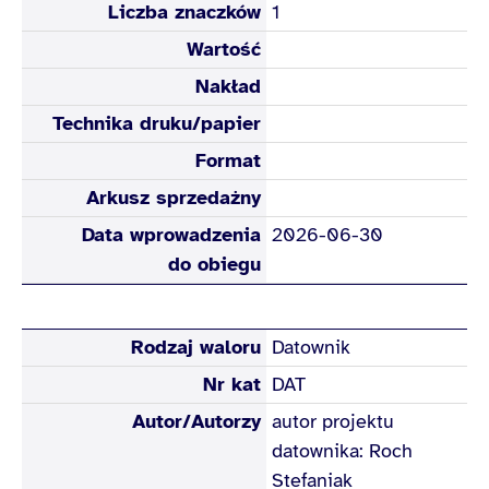
Liczba znaczków
1
Wartość
Nakład
Technika druku/papier
Format
Arkusz sprzedażny
Data wprowadzenia
2026-06-30
do obiegu
Rodzaj waloru
Datownik
Nr kat
DAT
Autor/Autorzy
autor projektu
datownika: Roch
Stefaniak