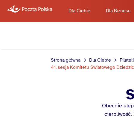
Dla Ciebie
Dla Biznesu
Strona główna
Dla Ciebie
Filatel
41. sesja Komitetu Światowego Dziedzic
S
Obecnie ulep
cierpliwość.