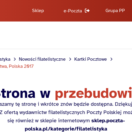
Sklep
Grupa PP
e-Poczta
istyka
Nowości filatelistyczne
Kartki Pocztowe
twa, Polska 2017
trona w
przebudow
szamy tę stronę i wkrótce znów będzie dostępna. Dzięku
 Z ofertą wydawnictw filatelistycznych Poczty Polskiej m
się również w sklepie internetowym
sklep.poczta-
polska.pl/kategorie/filatelistyka