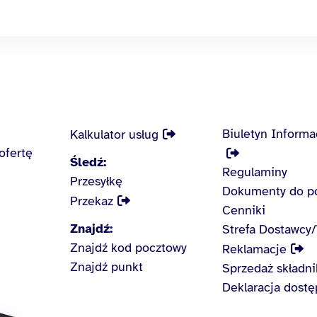
Biuletyn Informa
Kalkulator usług
ofertę
Śledź:
Regulaminy
Przesyłkę
Dokumenty do p
Przekaz
Cenniki
Znajdź:
Strefa Dostawcy
Znajdź kod pocztowy
Reklamacje
Znajdź punkt
Sprzedaż składn
Deklaracja dostę