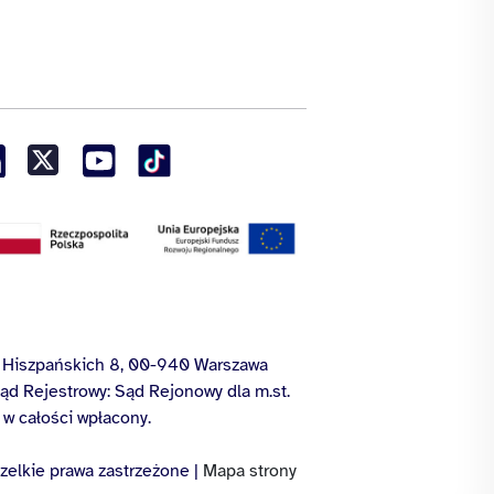
ny Hiszpańskich 8, 00-940 Warszawa
d Rejestrowy: Sąd Rejonowy dla m.st.
 w całości wpłacony.
zelkie prawa zastrzeżone |
Mapa strony