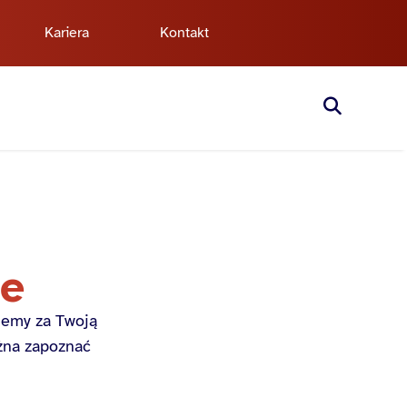
Kariera
Kontakt
ie
jemy za Twoją
ożna zapoznać