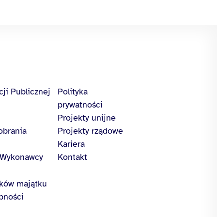
cji Publicznej
Polityka
prywatności
Projekty unijne
obrania
Projekty rządowe
Kariera
/Wykonawcy
Kontakt
ików majątku
pności