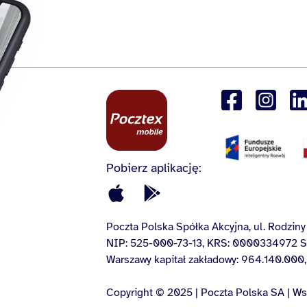
Pobierz aplikację:
Poczta Polska Spółka Akcyjna, ul. Rodzi
NIP: 525-000-73-13, KRS: 0000334972 Są
Warszawy kapitał zakładowy: 964.140.000,
Copyright © 2025 | Poczta Polska SA | Ws