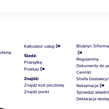
Biuletyn Informa
Kalkulator usług
ofertę
Śledź:
Regulaminy
Przesyłkę
Dokumenty do p
Przekaz
Cenniki
Znajdź:
Strefa Dostawcy
Znajdź kod pocztowy
Reklamacje
Znajdź punkt
Sprzedaż składn
Deklaracja dostę