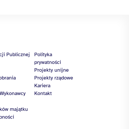
cji Publicznej
Polityka
prywatności
Projekty unijne
obrania
Projekty rządowe
Kariera
/Wykonawcy
Kontakt
ików majątku
pności