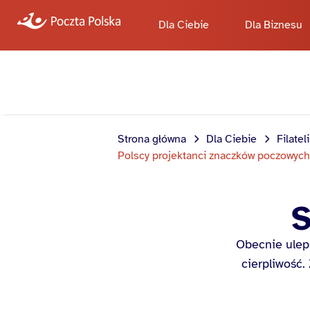
Dla Ciebie
Dla Biznesu
Strona główna
Dla Ciebie
Filatel
Polscy projektanci znaczków poczowych
S
Obecnie ulep
cierpliwość.