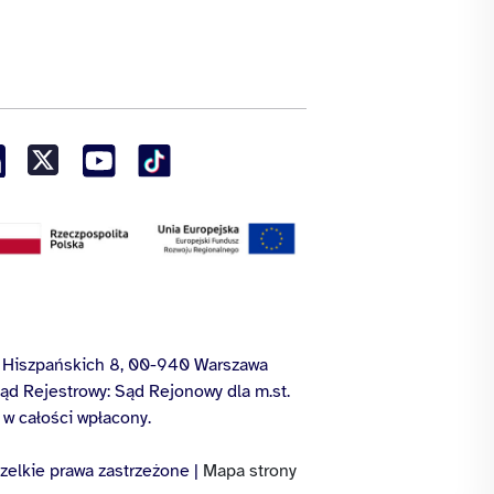
ny Hiszpańskich 8, 00-940 Warszawa
d Rejestrowy: Sąd Rejonowy dla m.st.
 w całości wpłacony.
zelkie prawa zastrzeżone |
Mapa strony