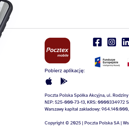
Pobierz aplikację:
Poczta Polska Spółka Akcyjna, ul. Rodzi
NIP: 525-000-73-13, KRS: 0000334972 Są
Warszawy kapitał zakładowy: 964.140.000,
Copyright © 2025 | Poczta Polska SA | Ws