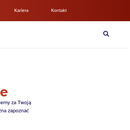
Kariera
Kontakt
ie
jemy za Twoją
ożna zapoznać