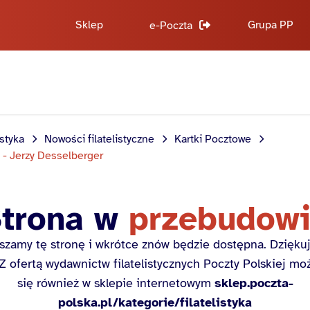
Sklep
Grupa PP
e-Poczta
istyka
Nowości filatelistyczne
Kartki Pocztowe
 - Jerzy Desselberger
trona w
przebudow
szamy tę stronę i wkrótce znów będzie dostępna. Dzięku
 Z ofertą wydawnictw filatelistycznych Poczty Polskiej m
się również w sklepie internetowym
sklep.poczta-
polska.pl/kategorie/filatelistyka